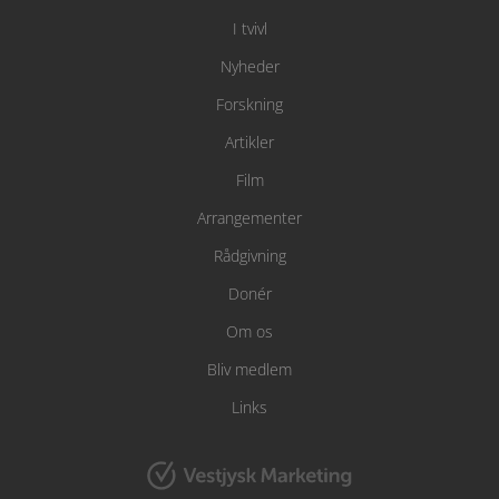
I tvivl
Nyheder
Forskning
Artikler
Film
Arrangementer
Rådgivning
Donér
Om os
Bliv medlem
Links