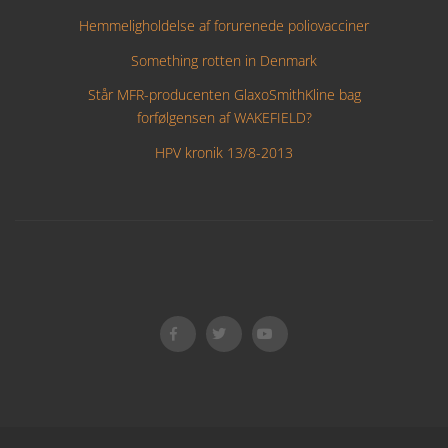
Hemmeligholdelse af forurenede poliovacciner
Something rotten in Denmark
Står MFR-producenten GlaxoSmithKline bag
forfølgensen af WAKEFIELD?
HPV kronik 13/8-2013