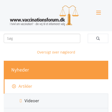


Oversigt over nøgleord
Nyheder
Artikler
Videoer