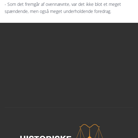
- Som det fremgår af ovennævnte, var det ikke blot et meget
spændende, men også meget underholdende foredrag.