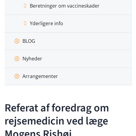
Beretninger om vaccineskader
Yderligere info
BLOG
Nyheder
Arrangementer
Referat af foredrag om
rejsemedicin ved læge
Mogens Rishøj