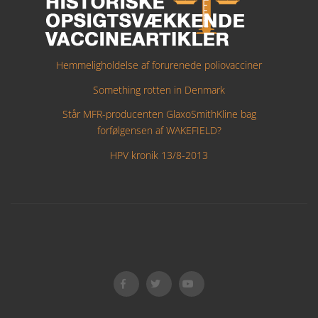
Hemmeligholdelse af forurenede poliovacciner
Something rotten in Denmark
Står MFR-producenten GlaxoSmithKline bag
forfølgensen af WAKEFIELD?
HPV kronik 13/8-2013