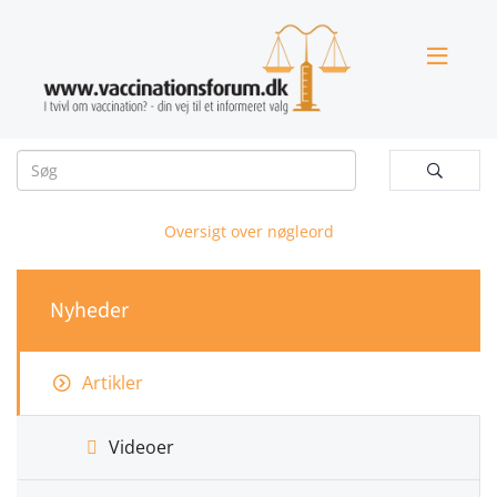


Oversigt over nøgleord
Nyheder
Artikler
Videoer