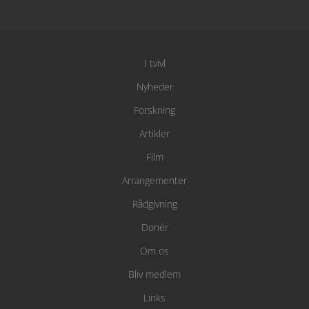
I tvivl
Nyheder
Forskning
Artikler
Film
Arrangementer
Rådgivning
Donér
Om os
Bliv medlem
Links