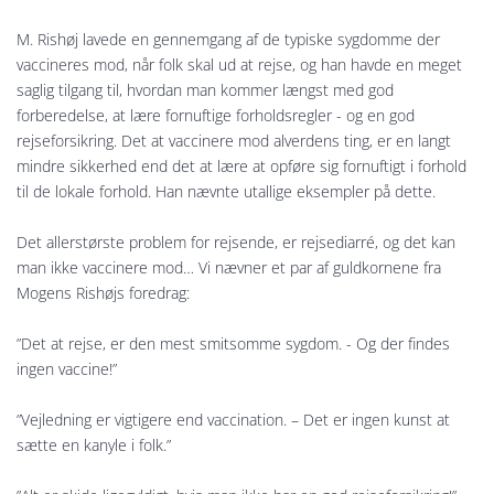
M. Rishøj lavede en gennemgang af de typiske sygdomme der
vaccineres mod, når folk skal ud at rejse, og han havde en meget
saglig tilgang til, hvordan man kommer længst med god
forberedelse, at lære fornuftige forholdsregler - og en god
rejseforsikring. Det at vaccinere mod alverdens ting, er en langt
mindre sikkerhed end det at lære at opføre sig fornuftigt i forhold
til de lokale forhold. Han nævnte utallige eksempler på dette.
Det allerstørste problem for rejsende, er rejsediarré, og det kan
man ikke vaccinere mod… Vi nævner et par af guldkornene fra
Mogens Rishøjs foredrag:
”Det at rejse, er den mest smitsomme sygdom. - Og der findes
ingen vaccine!”
”Vejledning er vigtigere end vaccination. – Det er ingen kunst at
sætte en kanyle i folk.”