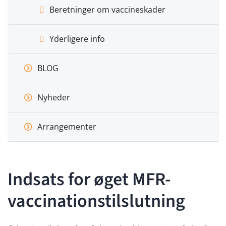
Beretninger om vaccineskader
Yderligere info
BLOG
Nyheder
Arrangementer
Indsats for øget MFR-
vaccinationstilslutning