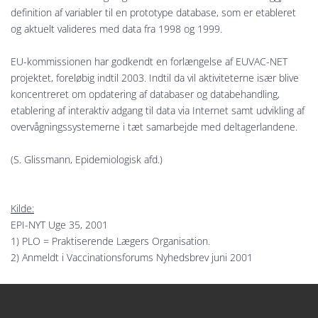
definition af variabler til en prototype database, som er etableret
og aktuelt valideres med data fra 1998 og 1999.
EU-kommissionen har godkendt en forlængelse af EUVAC-NET
projektet, foreløbig indtil 2003. Indtil da vil aktiviteterne især blive
koncentreret om opdatering af databaser og databehandling,
etablering af interaktiv adgang til data via Internet samt udvikling af
overvågningssystemerne i tæt samarbejde med deltagerlandene.
(S. Glissmann, Epidemiologisk afd.)
Kilde:
EPI-NYT Uge 35, 2001
1) PLO = Praktiserende Lægers Organisation.
2) Anmeldt i Vaccinationsforums Nyhedsbrev juni 2001