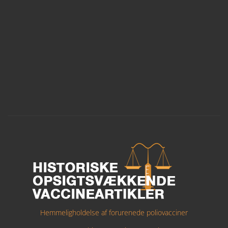
Hemmeligholdelse af forurenede poliovacciner