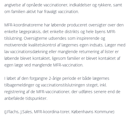
angivelse af opnåede vaccinationer, indkaldelser og rykkere, samt
om familien aktivt har fravalgt vaccination.
MFR-koordinatorerne har løbende produceret oversigter over den
enkelte lægepraksis, det enkelte distrikts og hele byens MFR-
tilslutning. Oversigterne udsendes som inspirerende og
motiverende kvalitetskontrol af lægernes egen indsats. Læger med
lav vaccinationsdækning eller manglende returnering af lister er
løbende blevet kontaktet, ligesom familier er blevet kontaktet af
egen læge ved manglende MFR-vaccination.
I løbet af den forgangne 2-årige periode er både lægernes
tilbagemeldinger og vaccinationstilslutningen steget, inkl.
registrering af de MFR-vaccinationer, der udføres senere end de
anbefalede tidspunkter.
(J.Flachs, J.Sales, MFR-koordina-torer, Københavns Kommune)