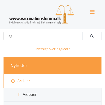


Oversigt over nøgleord
Nyheder
Artikler
Videoer