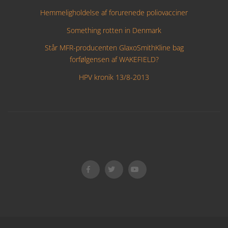
Hemmeligholdelse af forurenede poliovacciner
Something rotten in Denmark
Står MFR-producenten GlaxoSmithKline bag
forfølgensen af WAKEFIELD?
HPV kronik 13/8-2013