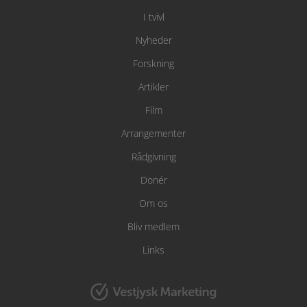
I tvivl
Nyheder
Forskning
Artikler
Film
Arrangementer
Rådgivning
Donér
Om os
Bliv medlem
Links