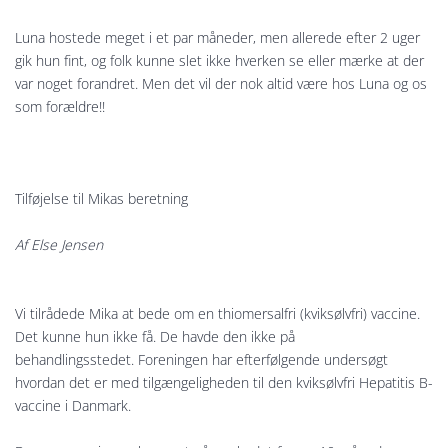
Luna hostede meget i et par måneder, men allerede efter 2 uger
gik hun fint, og folk kunne slet ikke hverken se eller mærke at der
var noget forandret. Men det vil der nok altid være hos Luna og os
som forældre!!
Tilføjelse til Mikas beretning
Af Else Jensen
Vi tilrådede Mika at bede om en thiomersalfri (kviksølvfri) vaccine.
Det kunne hun ikke få. De havde den ikke på
behandlingsstedet. Foreningen har efterfølgende undersøgt
hvordan det er med tilgængeligheden til den kviksølvfri Hepatitis B-
vaccine i Danmark.