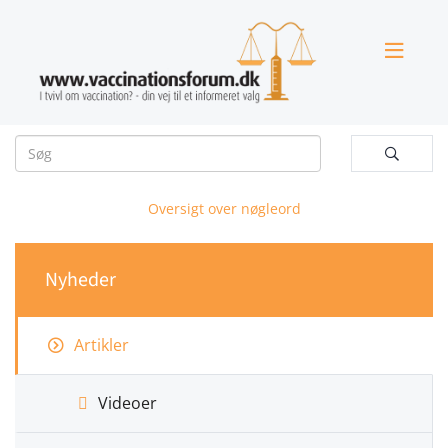


Oversigt over nøgleord
Nyheder
Artikler
Videoer