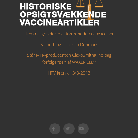
Hemmeligholdelse af forurenede poliovacciner
Something rotten in Denmark
Står MFR-producenten GlaxoSmithKline bag
forfølgensen af WAKEFIELD?
HPV kronik 13/8-2013