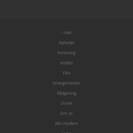
I tvivl
Nyheder
Forskning
Artikler
Film
Arrangementer
Rådgivning
Donér
Om os
Bliv medlem