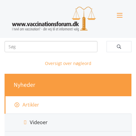


Oversigt over nøgleord
Nyheder
Artikler
Videoer