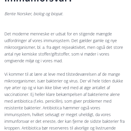
Bente Norsker, biolog og biopat.
Det moderne menneske er udsat for en stigende mængde
udfordringer af vores immunsystem. Det gælder gamle og nye
mikroorganismer, bl. a. fra øget rejseaktivitet, men også det store
antal nye kemiske stoffer/giftstoffer, som vi møder i vores
omgivende miljø og i vores mad.
Vi kommer til at lære at leve med tilstedeværelsen af de mange
mikroorganismer, især bakterier og virus. Der vil hele tiden dukke
nye arter op og vi kan ikke blive ved med at øge antallet af
vaccinationer. Ej heller klare bekæmpelsen af bakterierne alene
med antibiotica (f.eks. penicillin), som giver problemer med
resistente bakterier. Antibiotica hæmmer også vores
immunsystem, hvilket selvsagt er meget uheldigt, da vores
immunforsvar er det eneste, der kan fjerne de sidste bakterier fra
kroppen. Antibiotica bør reserveres til alvorlige og livstruende