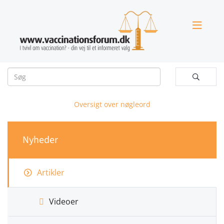


Oversigt over nøgleord
Nyheder
Artikler
Videoer