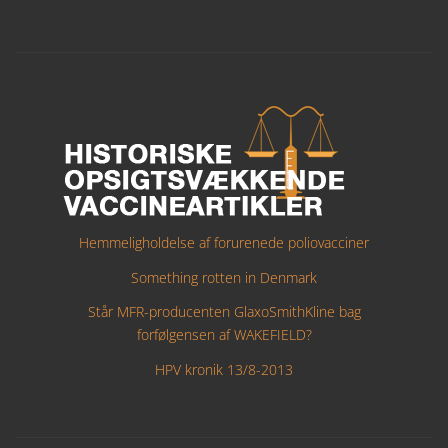
Hemmeligholdelse af forurenede poliovacciner
Something rotten in Denmark
Står MFR-producenten GlaxoSmithKline bag
forfølgensen af WAKEFIELD?
HPV kronik 13/8-2013