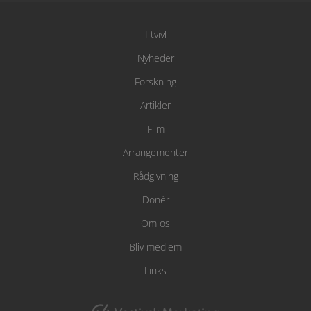
I tvivl
Nyheder
Forskning
Artikler
Film
Arrangementer
Rådgivning
Donér
Om os
Bliv medlem
Links