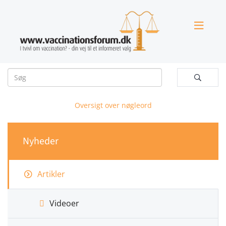


Oversigt over nøgleord
Nyheder
Artikler
Videoer