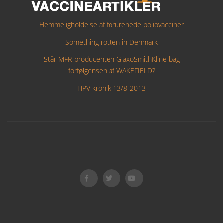
Hemmeligholdelse af forurenede poliovacciner
Something rotten in Denmark
Står MFR-producenten GlaxoSmithKline bag
forfølgensen af WAKEFIELD?
HPV kronik 13/8-2013