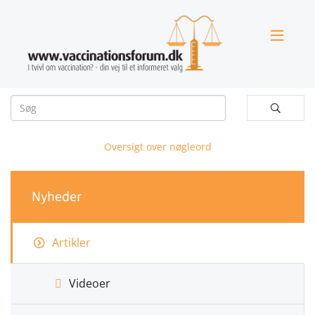


Oversigt over nøgleord
Nyheder
Artikler
Videoer