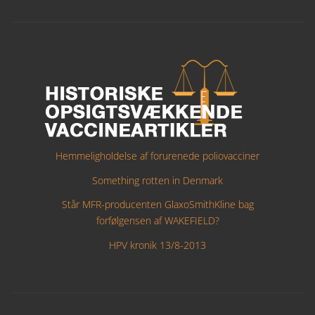
Hemmeligholdelse af forurenede poliovacciner
Something rotten in Denmark
Står MFR-producenten GlaxoSmithKline bag
forfølgensen af WAKEFIELD?
HPV kronik 13/8-2013