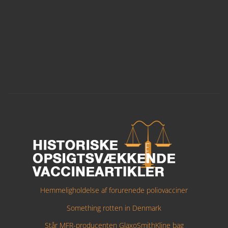
Hemmeligholdelse af forurenede poliovacciner
Something rotten in Denmark
Står MFR-producenten GlaxoSmithKline bag