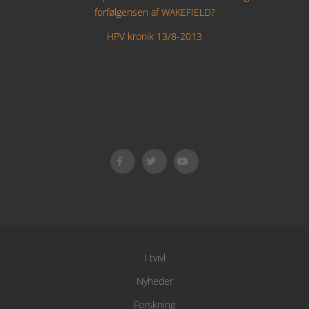
forfølgensen af WAKEFIELD?
HPV kronik 13/8-2013
I tvivl
Nyheder
Forskning