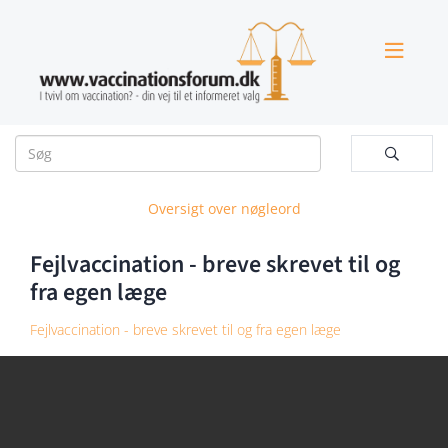


Oversigt over nøgleord
Fejlvaccination - breve skrevet til og
fra egen læge
Fejlvaccination - breve skrevet til og fra egen læge