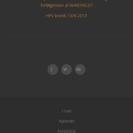
forfølgensen af WAKEFIELD?
HPV kronik 13/8-2013
I tvivl
Nyheder
Forskning