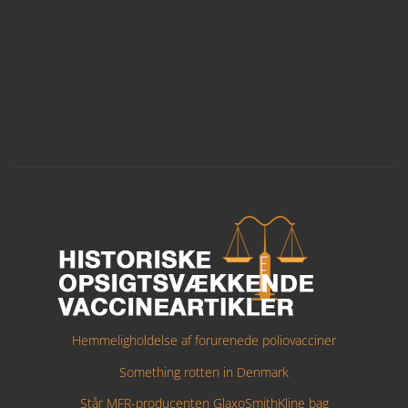
Hemmeligholdelse af forurenede poliovacciner
Something rotten in Denmark
Står MFR-producenten GlaxoSmithKline bag